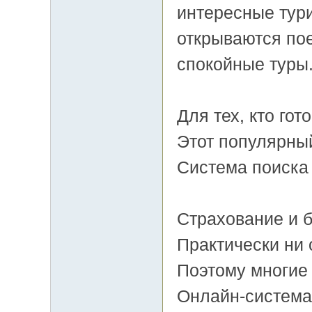
интересные тур
открываются пое
спокойные туры
Для тех, кто го
Этот популярный
Система поиска
Страхование и 
Практически ни 
Поэтому многие 
Онлайн-система