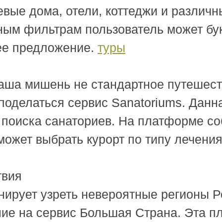
евые дома, отели, коттеджи и различ
ным фильтрам пользователь может бук
ее предложение.
туры
ваша мишень не стандартное путешест
поделаться сервис Sanatoriums. Данн
 поиска санаториев. На платформе с
 может выбрать курорт по типу лечени
твия
анирует узреть невероятные регионы 
ние на сервис Большая Страна. Эта п