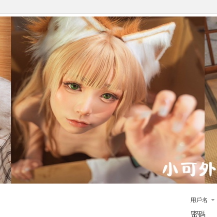
用戶名
密碼