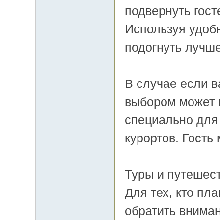
подвернуть гост
Используя удоб
подогнуть лучш
В случае если 
выбором может 
специально для
курортов. Гость
Туры и путешес
Для тех, кто пл
обратить внима