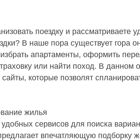
анизовать поездку и рассматриваете 
здки? В наше пора существует гора о
 избрать апартаменты, оформить пере
траховку или найти поход. В данном 
 сайты, которые позволят спланиров
ование жилья
 удобных сервисов для поиска вариан
 предлагает впечатляющую подборку 