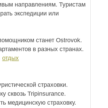
ивым направлениям. Туристам
брать экспедиции или
 помощником станет Ostrovok.
артаментов в разных странах.
.
отдых
уристической страховки.
 сквозь Tripinsurance.
ть медицинскую страховку.