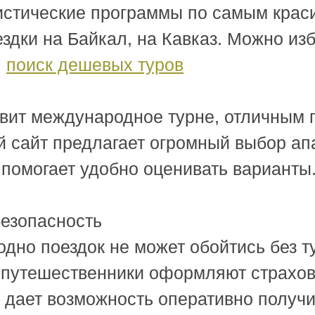
истические программы по самым крас
здки на Байкал, на Кавказ. Можно из
.
поиск дешевых туров
товит международное турне, отличным
 сайт предлагает огромный выбор ап
 помогает удобно оценивать варианты
безопасность
одно поездок не может обойтись без т
путешественники оформляют страховку
 дает возможность оперативно получи