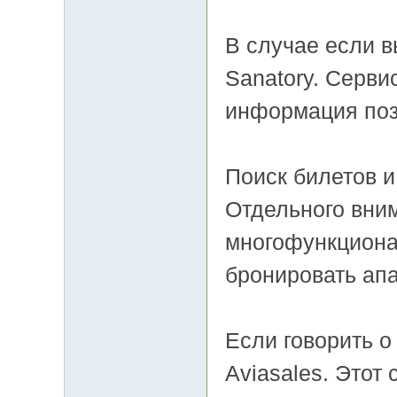
В случае если в
Sanatory. Серви
информация поз
Поиск билетов 
Отдельного вни
многофункциона
бронировать ап
Если говорить о
Aviasales. Этот