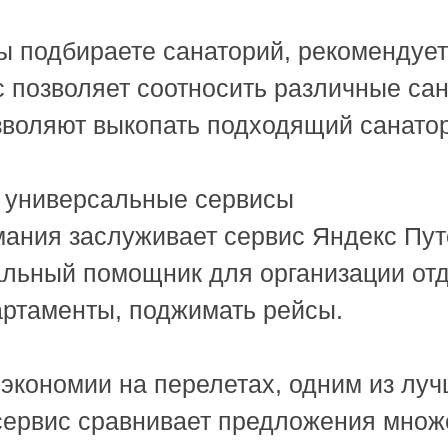
ы подбираете санаторий, рекомендует
с позволяет соотносить различные са
воляют выкопать подходящий санато
и универсальные сервисы
мания заслуживает сервис Яндекс Пут
льный помощник для организации отд
артаменты, поджимать рейсы.
 экономии на перелетах, одним из лу
 сервис сравнивает предложения множ