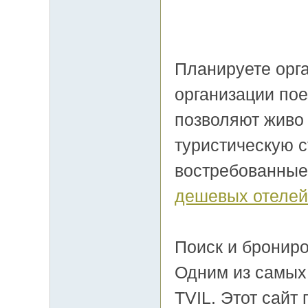
Планируете орг
организации пое
позволяют живо
туристическую с
востребованные
дешевых отелей
Поиск и бронир
Одним из самых
TVIL. Этот сайт