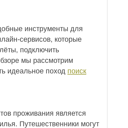
удобные инструменты для
нлайн-сервисов, которые
лёты, подключить
обзоре мы рассмотрим
ать идеальное поход
поиск
тов проживания является
жилья. Путешественники могут