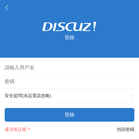
登錄
安全提問(未設置請忽略)
登錄
還沒有註冊？
找回密碼